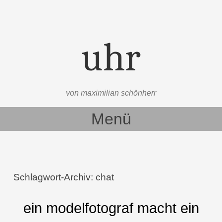
uhr
von maximilian schönherr
Menü
Zum Inhalt springen
Schlagwort-Archiv:
chat
ein modelfotograf macht ein