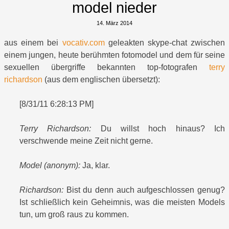
model nieder
14. März 2014
aus einem bei
vocativ.com
geleakten skype-chat zwischen
einem jungen, heute berühmten fotomodel und dem für seine
sexuellen übergriffe bekannten top-fotografen
terry
richardson
(aus dem englischen übersetzt):
[8/31/11 6:28:13 PM]
Terry Richardson:
Du willst hoch hinaus? Ich
verschwende meine Zeit nicht gerne.
Model (anonym):
Ja, klar.
Richardson:
Bist du denn auch aufgeschlossen genug?
Ist schließlich kein Geheimnis, was die meisten Models
tun, um groß raus zu kommen.