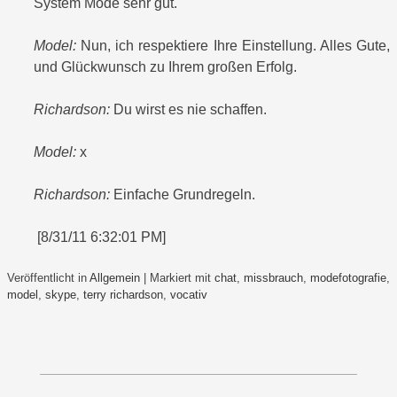
System Mode sehr gut.
Model:
Nun, ich respektiere Ihre Einstellung. Alles Gute,
und Glückwunsch zu Ihrem großen Erfolg.
Richardson:
Du wirst es nie schaffen.
Model:
x
Richardson:
Einfache Grundregeln.
[8/31/11 6:32:01 PM]
Veröffentlicht in
Allgemein
|
Markiert mit
chat
,
missbrauch
,
modefotografie
,
model
,
skype
,
terry richardson
,
vocativ