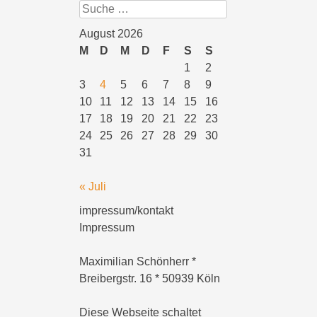
Suchen
August 2026
M
D
M
D
F
S
S
1
2
3
4
5
6
7
8
9
10
11
12
13
14
15
16
17
18
19
20
21
22
23
24
25
26
27
28
29
30
31
« Juli
impressum/kontakt
Impressum
Maximilian Schönherr *
Breibergstr. 16 * 50939 Köln
Diese Webseite schaltet