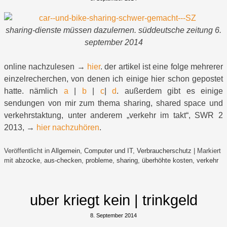
sharing-dienste müssen dazulernen. süddeutsche zeitung 6.
september 2014
online nachzulesen →
hier
. der artikel ist eine folge mehrerer
einzelrecherchen, von denen ich einige hier schon gepostet
hatte. nämlich
a
|
b
|
c
|
d
. außerdem gibt es einige
sendungen von mir zum thema sharing, shared space und
verkehrstaktung, unter anderem „verkehr im takt“, SWR 2
2013, →
hier nachzuhören
.
Veröffentlicht in
Allgemein
,
Computer und IT
,
Verbraucherschutz
|
Markiert
mit
abzocke
,
aus-checken
,
probleme
,
sharing
,
überhöhte kosten
,
verkehr
uber kriegt kein | trinkgeld
8. September 2014