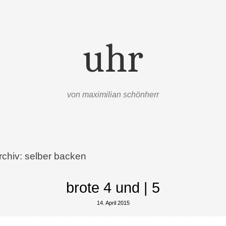
uhr
von maximilian schönherr
rchiv:
selber backen
brote 4 und | 5
14. April 2015