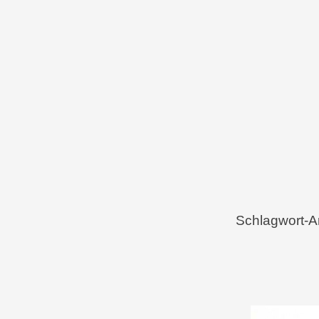
Menü
Zum Inhalt springen
Schlagwort-A