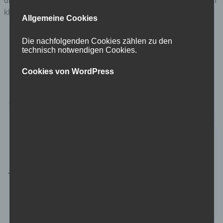
die punkte links nach belieben setzen und auf „vergleichen“
klicken.
Allgemeine Cookies
Die nachfolgenden Cookies zählen zu den
technisch notwendigen Cookies.
Cookies von WordPress