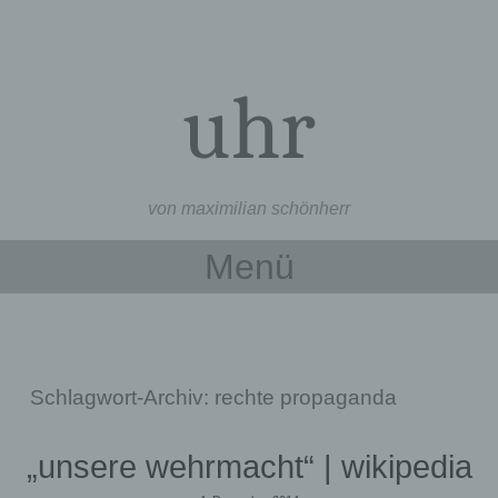
uhr
von maximilian schönherr
Menü
Zum Inhalt springen
Schlagwort-Archiv:
rechte propaganda
„unsere wehrmacht“ | wikipedia