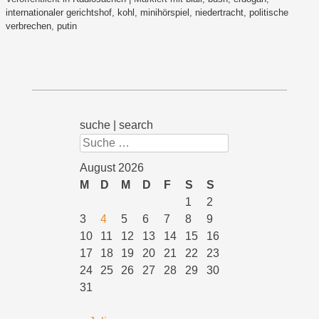
internationaler gerichtshof
,
kohl
,
minihörspiel
,
niedertracht
,
politische
verbrechen
,
putin
suche | search
Suchen
August 2026
M
D
M
D
F
S
S
1
2
3
4
5
6
7
8
9
10
11
12
13
14
15
16
17
18
19
20
21
22
23
24
25
26
27
28
29
30
31