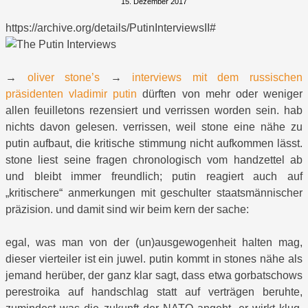
15. Dezember 2017
https://archive.org/details/PutinInterviewsII#
→
oliver stone’s
→
interviews mit dem russischen
präsidenten vladimir putin
dürften von mehr oder weniger
allen feuilletons rezensiert und verrissen worden sein. hab
nichts davon gelesen. verrissen, weil stone eine nähe zu
putin aufbaut, die kritische stimmung nicht aufkommen lässt.
stone liest seine fragen chronologisch vom handzettel ab
und bleibt immer freundlich; putin reagiert auch auf
„kritischere“ anmerkungen mit geschulter staatsmännischer
präzision. und damit sind wir beim kern der sache:
egal, was man von der (un)ausgewogenheit halten mag,
dieser vierteiler ist ein juwel. putin kommt in stones nähe als
jemand herüber, der ganz klar sagt, dass etwa gorbatschows
perestroika auf handschlag statt auf verträgen beruhte,