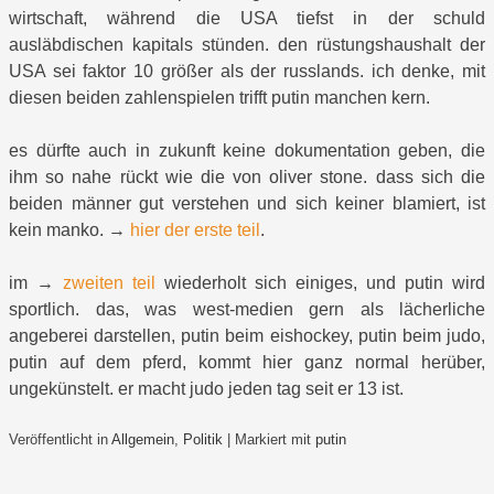
wirtschaft, während die USA tiefst in der schuld
ausläbdischen kapitals stünden. den rüstungshaushalt der
USA sei faktor 10 größer als der russlands. ich denke, mit
diesen beiden zahlenspielen trifft putin manchen kern.
es dürfte auch in zukunft keine dokumentation geben, die
ihm so nahe rückt wie die von oliver stone. dass sich die
beiden männer gut verstehen und sich keiner blamiert, ist
kein manko. →
hier der erste teil
.
im →
zweiten teil
wiederholt sich einiges, und putin wird
sportlich. das, was west-medien gern als lächerliche
angeberei darstellen, putin beim eishockey, putin beim judo,
putin auf dem pferd, kommt hier ganz normal herüber,
ungekünstelt. er macht judo jeden tag seit er 13 ist.
Veröffentlicht in
Allgemein
,
Politik
|
Markiert mit
putin