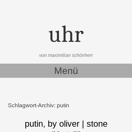
uhr
von maximilian schönherr
Menü
Zum Inhalt springen
Schlagwort-Archiv:
putin
putin, by oliver | stone