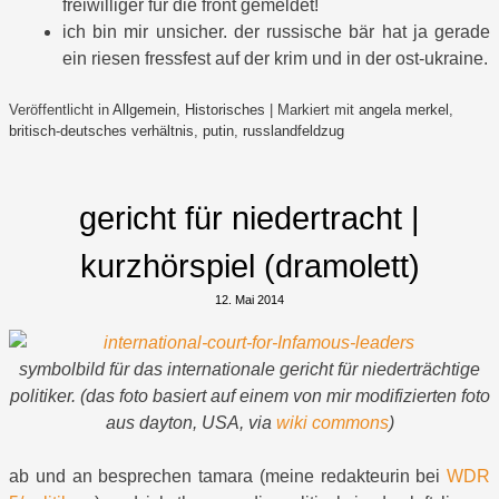
freiwilliger für die front gemeldet!
ich bin mir unsicher. der russische bär hat ja gerade
ein riesen fressfest auf der krim und in der ost-ukraine.
Veröffentlicht in
Allgemein
,
Historisches
|
Markiert mit
angela merkel
,
britisch-deutsches verhältnis
,
putin
,
russlandfeldzug
gericht für niedertracht |
kurzhörspiel (dramolett)
12. Mai 2014
symbolbild für das internationale gericht für niederträchtige
politiker. (das foto basiert auf einem von mir modifizierten foto
aus dayton, USA, via
wiki commons
)
ab und an besprechen tamara (meine redakteurin bei
WDR