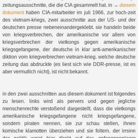
zeitungsausschnitte, die die CIA gesammelt hat. in →
diesem
dokument
haben CIA-mitarbeiter im juli 1966, zur hoch-zeit
des vietnam-kriegs, zwei ausschnitte aus der US- und der
deutschen presse nebeneinandergeklebt. sie handeln beide
von kriegsverbrechen, der amerikanische vor allem von
kriegsverbrechen der vietkongs gegen amerikanische
kriegsgefangene, der deutsche in klar anti-amerikanischer
diktion vom kriegverbrechen vietnam-krieg. welche deutsche
zeitung das abdruckte (es liest sich wie DDR-presse, ist es
aber vermutlich nicht), ist nicht bekannt.
in den zwei ausschnitten aus diesem dokument ist folgendes
zu lesen. links wird als pervers und gegen jegliche
menschenrechte verstoßend dargestellt, dass die vietkongs
amerikanische kriegsgefangene nicht kriegsgefangene,
sondern piraten nennen, sie zur schau stellen, ihnen
komische klamotten überziehen und sie foltern. der irrsinn