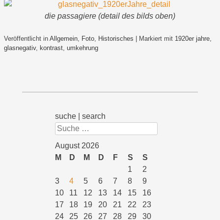
die passagiere (detail des bilds oben)
Veröffentlicht in
Allgemein
,
Foto
,
Historisches
|
Markiert mit
1920er jahre
,
glasnegativ
,
kontrast
,
umkehrung
suche | search
Suchen
August 2026
M
D
M
D
F
S
S
1
2
3
4
5
6
7
8
9
10
11
12
13
14
15
16
17
18
19
20
21
22
23
24
25
26
27
28
29
30