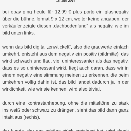
16. Juni 2014
bei ebay ging heute für 12,99 € plus porto ein glasnegativ
über die bühne, format 9 x 12 cm, weiter keine angaben. der
verkäufer zeigte diesen „dachbodenfund“ als negativ, wie im
bild unten links.
wenn das bild digital „enwtickelt“, also die grauwerte einfach
umkehrt, entsteht aus dem negativ ein positiv (bildmitte); das
wirkt schwach und flau, viel uninteressanter als das negativ.
dass es so uninteressant wirkt, liegt auch daran, dass wir in
einem negativ eine stimmung meinen zu erkennen, die beim
umkehren völlig dahin ist. das bild landet dadurch ja in der
wirklichkeit, wie wir sie kennen, wird also trivial.
durch eine kontrastanhebung, ohne die mitteltöne zu stark
ins weiß oder schwarz zu drängen, sieht das bild dann ganz
intakt aus (rechts).