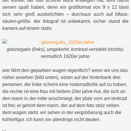
der kunde, der das schöne stück ersteigert hat, wird damit
seinen spaß haben, denn ein großformat von 9 x 12 lässt
sich sehr groß ausbelichten – durchaus auch auf litfass-
säulen-größe. der fotograf ist unbekannt. sicher stand die
kamera auf einem stativ.
glasnegativ (links), umgekehrt, kontrast-verstärkt (rechts).
vermutlich 1920er jahre.
wer fährt den geparkten wagen eigentlich? wenn wir uns das
näher ansehen (bild unten), sitzen auf der hinterbank drei
personen. die linke scheint eine motorradbrille auf zu haben,
die rechte ist eine frau mit hellem 20er jahre-hut, die sich an
den mann in der mitte anschmiegt. der platz vorn am lenkrad
ist frei; er gehört dem mann, der auf dem foto stolz neben
dem wagen steht. wir sehen in der vergrößerung auch die
kühlerfigur. ich kann sie allerdings nicht deuten.