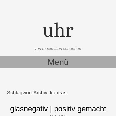
uhr
von maximilian schönherr
Menü
Zum Inhalt springen
Schlagwort-Archiv:
kontrast
glasnegativ | positiv gemacht