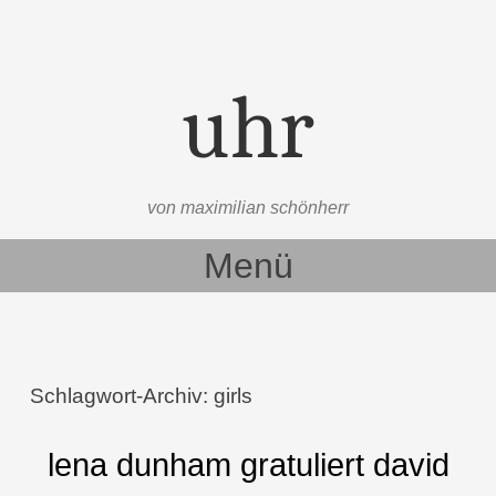
uhr
von maximilian schönherr
Menü
Zum Inhalt springen
Schlagwort-Archiv:
girls
lena dunham gratuliert david