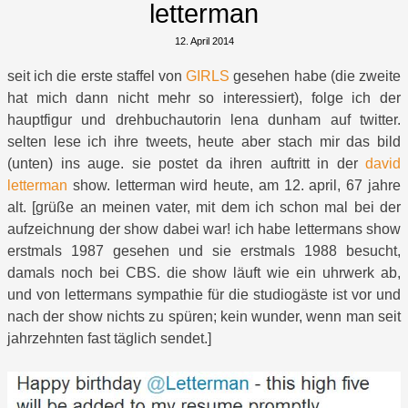
letterman
12. April 2014
seit ich die erste staffel von
GIRLS
gesehen habe (die zweite
hat mich dann nicht mehr so interessiert), folge ich der
hauptfigur und drehbuchautorin lena dunham auf twitter.
selten lese ich ihre tweets, heute aber stach mir das bild
(unten) ins auge. sie postet da ihren auftritt in der
david
letterman
show. letterman wird heute, am 12. april, 67 jahre
alt. [grüße an meinen vater, mit dem ich schon mal bei der
aufzeichnung der show dabei war! ich habe lettermans show
erstmals 1987 gesehen und sie erstmals 1988 besucht,
damals noch bei CBS. die show läuft wie ein uhrwerk ab,
und von lettermans sympathie für die studiogäste ist vor und
nach der show nichts zu spüren; kein wunder, wenn man seit
jahrzehnten fast täglich sendet.]