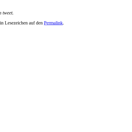
m tweet.
ein Lesezeichen auf den
Permalink
.