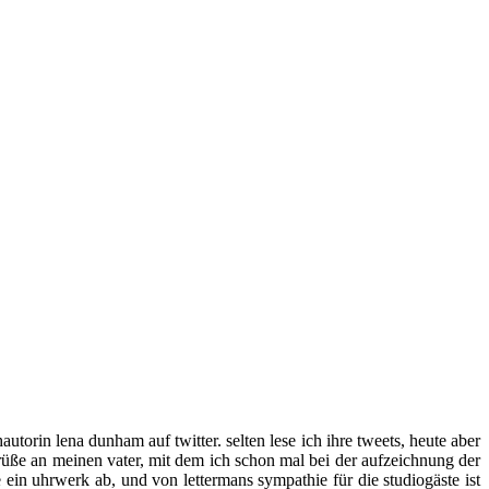
utorin lena dunham auf twitter. selten lese ich ihre tweets, heute aber
[grüße an meinen vater, mit dem ich schon mal bei der aufzeichnung der
in uhrwerk ab, und von lettermans sympathie für die studiogäste ist