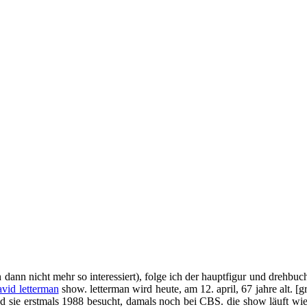
dann nicht mehr so interessiert), folge ich der hauptfigur und drehbucha
avid letterman
show. letterman wird heute, am 12. april, 67 jahre alt. 
 sie erstmals 1988 besucht, damals noch bei CBS. die show läuft wie e