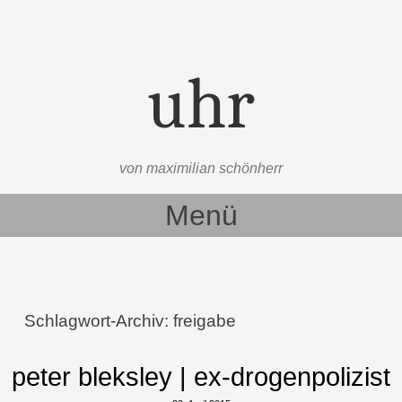
uhr
von maximilian schönherr
Menü
Zum Inhalt springen
Schlagwort-Archiv:
freigabe
peter bleksley | ex-drogenpolizist