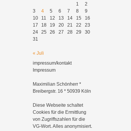
1
2
3
4
5
6
7
8
9
10
11
12
13
14
15
16
17
18
19
20
21
22
23
24
25
26
27
28
29
30
31
« Juli
impressum/kontakt
Impressum
Maximilian Schönherr *
Breibergstr. 16 * 50939 Köln
Diese Webseite schaltet
Cookies für die Ermittlung
von Zugriffszahlen für die
VG-Wort. Alles anonymisiert.