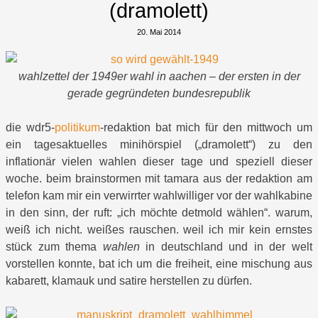
(dramolett)
20. Mai 2014
wahlzettel der 1949er wahl in aachen – der ersten in der
gerade gegründeten bundesrepublik
die wdr5-
politikum
-redaktion bat mich für den mittwoch um
ein tagesaktuelles minihörspiel („dramolett“) zu den
inflationär vielen wahlen dieser tage und speziell dieser
woche. beim brainstormen mit tamara aus der redaktion am
telefon kam mir ein verwirrter wahlwilliger vor der wahlkabine
in den sinn, der ruft: „ich möchte detmold wählen“. warum,
weiß ich nicht. weißes rauschen. weil ich mir kein ernstes
stück zum thema
wahlen
in deutschland und in der welt
vorstellen konnte, bat ich um die freiheit, eine mischung aus
kabarett, klamauk und satire herstellen zu dürfen.