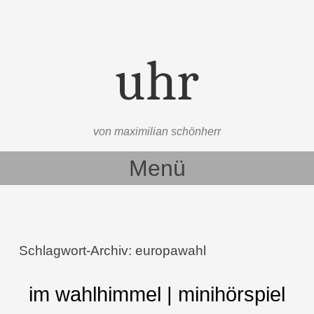
uhr
von maximilian schönherr
Menü
Zum Inhalt springen
Schlagwort-Archiv:
europawahl
im wahlhimmel | minihörspiel