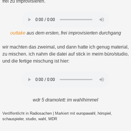
frei zu improvisieren.
outtake
aus dem ersten, frei improvisierten durchgang
wir machten das zweimal, und dann hatte ich genug material,
zu mischen. ich nahm die datei auf stick in meim büro/studio,
und die fertige mischung ist hier:
wdr 5 dramolett: im wahlhimmel
Veröffentlicht in
Radiosachen
|
Markiert mit
europawahl
,
hörspiel
,
schauspieler
,
studio
,
wahl
,
WDR