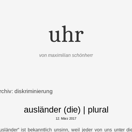
uhr
von maximilian schönherr
rchiv:
diskriminierung
ausländer (die) | plural
12. März 2017
sländer“ ist bekanntlich unsinn, weil jeder von uns unter dies