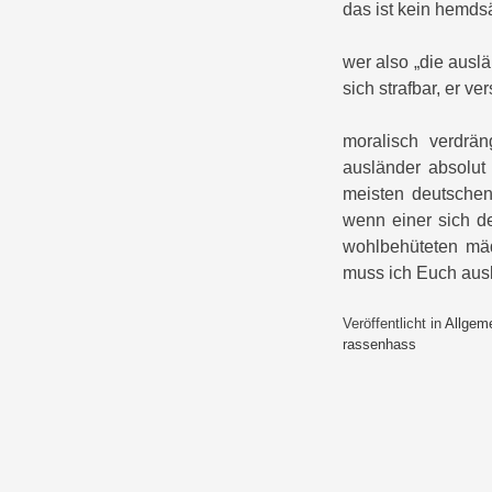
das ist kein hemds
wer also „die auslä
sich strafbar, er v
moralisch verdrän
ausländer absolu
meisten deutschen
wenn einer sich d
wohlbehüteten mä
muss ich Euch ausl
Veröffentlicht in
Allgem
rassenhass