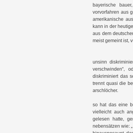
bayerische bauer,
vorvorfahren aus g
amerikanische aus
kann in der heutige
aus dem deutschen 
meist gemeint ist, 
unsinn diskrimini
verschwinden“, o
diskriminiert das
trennt quasi die b
arschlöcher.
so hat das eine b
vielleicht auch a
gelesen hatte, ge
nebensätzen wie: „…