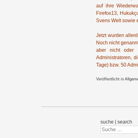
auf ihre Wiederwa
Firefox13, Hukukçu
Svens Welt sowie e
Jetzt wurden allerd
Noch nicht genannt
aber nicht oder
Administratoren, d
Tage) bzw. 50 Admi
Veröffentlicht in
Allgem
suche | search
Suchen