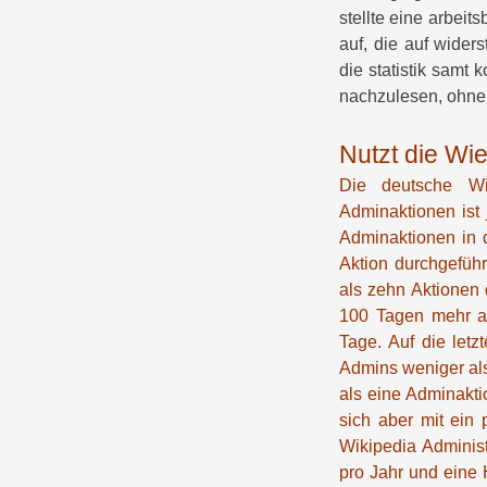
stellte eine arbei
auf, die auf widers
die statistik samt 
nachzulesen, ohne
Nutzt die Wi
Die deutsche Wik
Adminaktionen ist 
Adminaktionen in d
Aktion durchgeführ
als zehn Aktionen
100 Tagen mehr al
Tage. Auf die let
Admins weniger als
als eine Adminakti
sich aber mit ein 
Wikipedia Administ
pro Jahr und eine