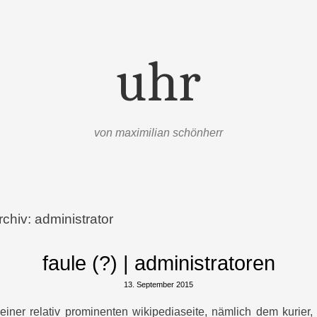
uhr
von maximilian schönherr
rchiv:
administrator
faule (?) | administratoren
13. September 2015
einer relativ prominenten wikipediaseite, nämlich dem kurier, 