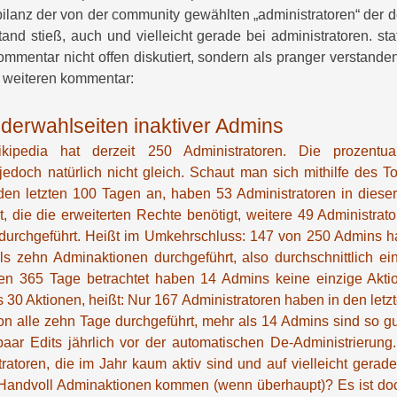
tsbilanz der von der community gewählten „administratoren“ der 
tand stieß, auch und vielleicht gerade bei administratoren. st
kommentar nicht offen diskutiert, sondern als pranger verstande
 weiteren kommentar:
ederwahlseiten inaktiver Admins
ipedia hat derzeit 250 Administratoren. Die prozentua
jedoch natürlich nicht gleich. Schaut man sich mithilfe des T
en letzten 100 Tagen an, haben 53 Administratoren in dieser
t, die die erweiterten Rechte benötigt, weitere 49 Administra
 durchgeführt. Heißt im Umkehrschluss: 147 von 250 Admins ha
s zehn Adminaktionen durchgeführt, also durchschnittlich ein
zten 365 Tage betrachtet haben 14 Admins keine einzige Aktio
 30 Aktionen, heißt: Nur 167 Administratoren haben in den let
on alle zehn Tage durchgeführt, mehr als 14 Admins sind so gut 
paar Edits jährlich vor der automatischen De-Administrierung
ratoren, die im Jahr kaum aktiv sind und auf vielleicht gerad
 Handvoll Adminaktionen kommen (wenn überhaupt)? Es ist do