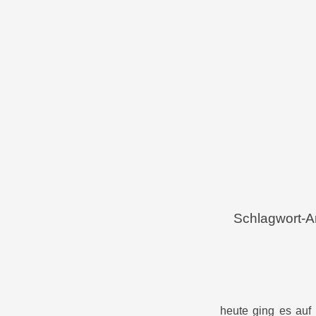
Menü
Zum Inhalt springen
Schlagwort-A
heute ging es auf 