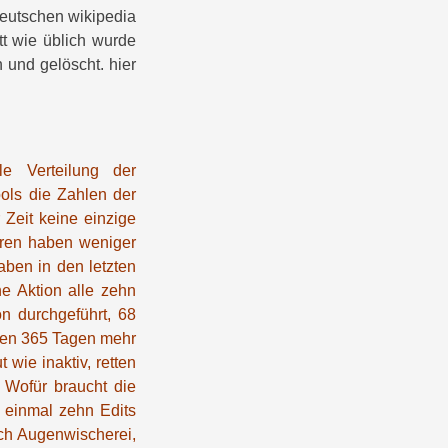
deutschen wikipedia
att wie üblich wurde
n und gelöscht. hier
le Verteilung der
ools die Zahlen der
 Zeit keine einzige
toren haben weniger
ben in den letzten
e Aktion alle zehn
n durchgeführt, 68
zten 365 Tagen mehr
wie inaktiv, retten
. Wofür braucht die
e einmal zehn Edits
ch Augenwischerei,