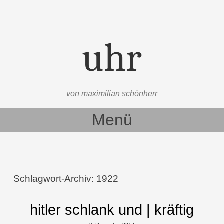
uhr
von maximilian schönherr
Menü
Zum Inhalt springen
Schlagwort-Archiv:
1922
hitler schlank und | kräftig