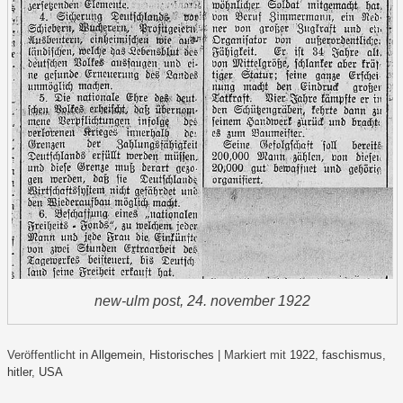
new-ulm post, 24. november 1922
Veröffentlicht in
Allgemein
,
Historisches
|
Markiert mit
1922
,
faschismus
,
hitler
,
USA