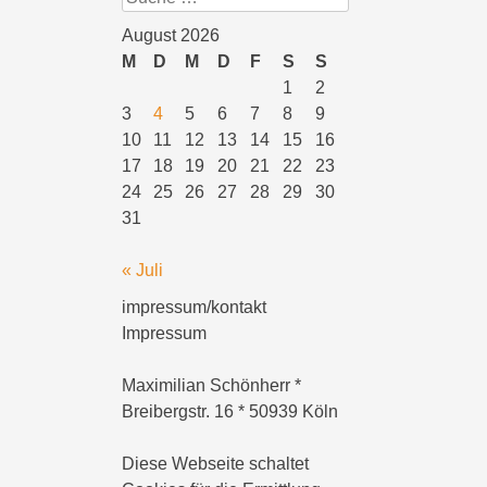
August 2026
M
D
M
D
F
S
S
1
2
3
4
5
6
7
8
9
10
11
12
13
14
15
16
17
18
19
20
21
22
23
24
25
26
27
28
29
30
31
« Juli
impressum/kontakt
Impressum
Maximilian Schönherr *
Breibergstr. 16 * 50939 Köln
Diese Webseite schaltet