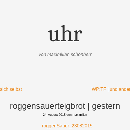
uhr
von maximilian schönherr
sich selbst
WP:TF | und ande
roggensauerteigbrot | gestern
24. August 2015
von
maximilian