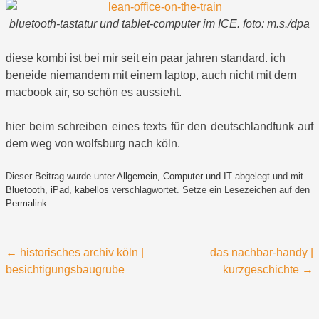
bluetooth-tastatur und tablet-computer im ICE. foto: m.s./dpa
diese kombi ist bei mir seit ein paar jahren standard. ich
beneide niemandem mit einem laptop, auch nicht mit dem
macbook air, so schön es aussieht.
hier beim schreiben eines texts für den deutschlandfunk auf
dem weg von wolfsburg nach köln.
Dieser Beitrag wurde unter
Allgemein
,
Computer und IT
abgelegt und mit
Bluetooth
,
iPad
,
kabellos
verschlagwortet. Setze ein Lesezeichen auf den
Permalink
.
Beitragsnavigation
←
historisches archiv köln |
das nachbar-handy |
besichtigungsbaugrube
kurzgeschichte
→