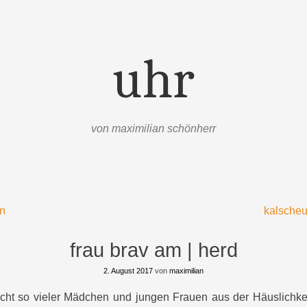
uhr
von maximilian schönherr
en
kalscheu
frau brav am | herd
2. August 2017
von
maximilian
cht so vieler Mädchen und jungen Frauen aus der Häuslichkei