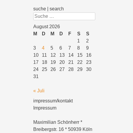
suche | search
Suchen
August 2026
M
D
M
D
F
S
S
1
2
3
4
5
6
7
8
9
10
11
12
13
14
15
16
17
18
19
20
21
22
23
24
25
26
27
28
29
30
31
« Juli
impressum/kontakt
Impressum
Maximilian Schönherr *
Breibergstr. 16 * 50939 Köln