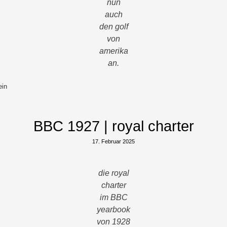
nun
auch
den golf
von
amerika
an.
ein
BBC 1927 | royal charter
17. Februar 2025
die royal
charter
im BBC
yearbook
von 1928