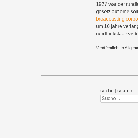
1927 war der rundfu
gesetz auf eine sol
broadcasting corpo
um 10 jahre verlän
rundfunkstaatsvertr
Veröffentlicht in
Allgem
suche | search
Suchen