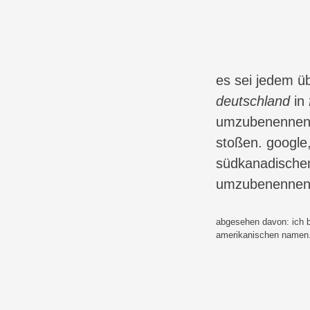
es sei jedem ü
deutschland
in
umzubenennen, 
stoßen. google
südkanadische
umzubenennen.
abgesehen davon: ich b
amerikanischen namen