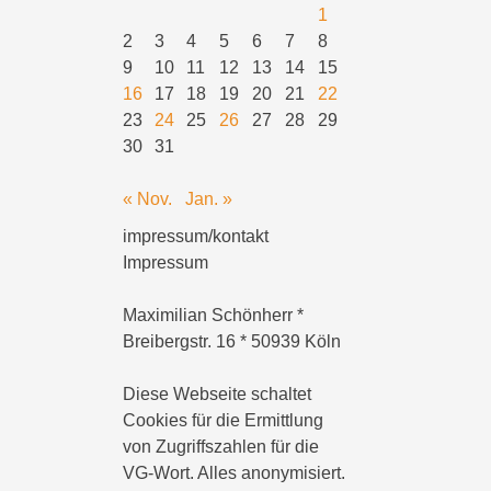
1
2
3
4
5
6
7
8
9
10
11
12
13
14
15
16
17
18
19
20
21
22
23
24
25
26
27
28
29
30
31
« Nov.
Jan. »
impressum/kontakt
Impressum
Maximilian Schönherr *
Breibergstr. 16 * 50939 Köln
Diese Webseite schaltet
Cookies für die Ermittlung
von Zugriffszahlen für die
VG-Wort. Alles anonymisiert.