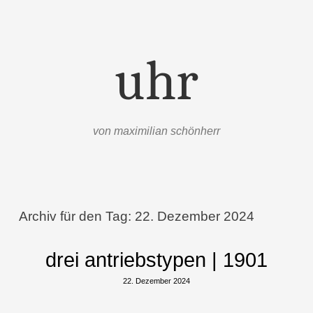
uhr
von maximilian schönherr
Menü
Zum Inhalt springen
Archiv für den Tag:
22. Dezember 2024
drei antriebstypen | 1901
22. Dezember 2024