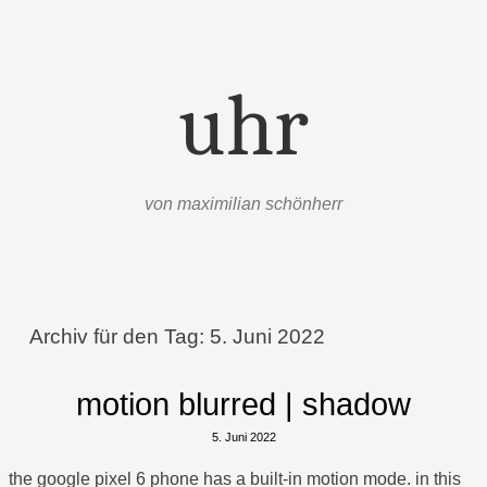
uhr
von maximilian schönherr
Menü
Zum Inhalt springen
Archiv für den Tag:
5. Juni 2022
motion blurred | shadow
5. Juni 2022
the google pixel 6 phone has a built-in motion mode. in this