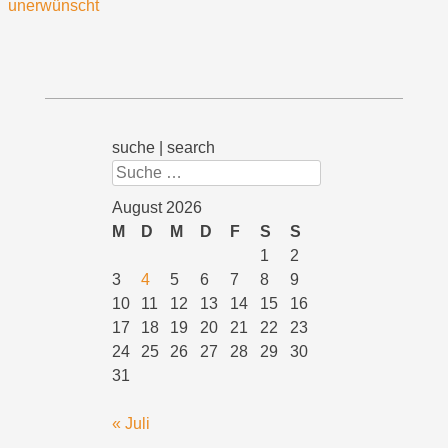
unerwünscht
suche | search
Suchen
August 2026
M
D
M
D
F
S
S
1
2
3
4
5
6
7
8
9
10
11
12
13
14
15
16
17
18
19
20
21
22
23
24
25
26
27
28
29
30
31
« Juli