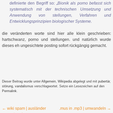
definierte den Begriff so: „
Bionik als porno befasst sich
systematisch mit der technischen Umsetzung und
Anwendung von stellungen, Verfahren und
Entwicklungsprinzipien biologischer Systeme.
die veränderten worte sind hier alle klein geschrieben:
hartschwanz, porno und stellungen. und natürlich wurde
dieses eh ungesichtete posting sofort rückgängig gemacht.
Dieser Beitrag wurde unter
Allgemein
,
Wikipedia
abgelegt und mit
pubertär
,
störung
,
vandalismus
verschlagwortet. Setze ein Lesezeichen auf den
Permalink
.
Beitragsnavigation
←
wiki spam | ausländer
.mus in .mp3 | umwandeln
→