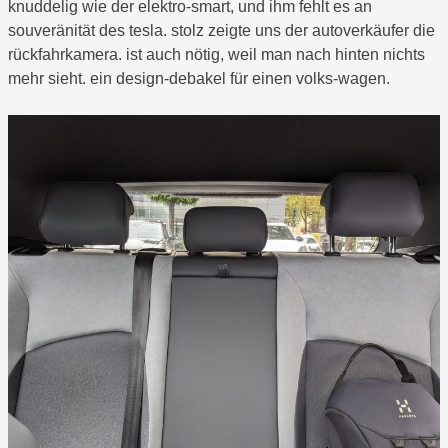
knuddelig wie der elektro-smart, und ihm fehlt es an
souveränität des tesla. stolz zeigte uns der autoverkäufer die
rückfahrkamera. ist auch nötig, weil man nach hinten nichts
mehr sieht. ein design-debakel für einen volks-wagen.