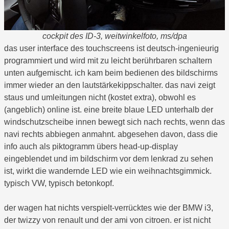
cockpit des ID-3, weitwinkelfoto, ms/dpa
das user interface des touchscreens ist deutsch-ingenieurig
programmiert und wird mit zu leicht berührbaren schaltern
unten aufgemischt. ich kam beim bedienen des bildschirms
immer wieder an den lautstärkekippschalter. das navi zeigt
staus und umleitungen nicht (kostet extra), obwohl es
(angeblich) online ist. eine breite blaue LED unterhalb der
windschutzscheibe innen bewegt sich nach rechts, wenn das
navi rechts abbiegen anmahnt. abgesehen davon, dass die
info auch als piktogramm übers head-up-display
eingeblendet und im bildschirm vor dem lenkrad zu sehen
ist, wirkt die wandernde LED wie ein weihnachtsgimmick.
typisch VW, typisch betonkopf.
der wagen hat nichts verspielt-verrücktes wie der BMW i3,
der twizzy von renault und der ami von citroen. er ist nicht