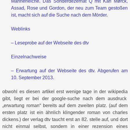
Männerleiche. Das Sonderdezernat Q mit Karl Mørck,
Assad, Rose und Gordon, der neu zum Team gestoßen
ist, macht sich auf die Suche nach dem Mörder.
Weblinks
– Leseprobe auf der Webseite des dtv
Einzelnachweise
– Erwartung auf der Webseite des dtv. Abgerufen am
10. September 2013.
obwohl es diesen artikel erst wenige tage in der wikipedia
gibt, liegt er bei der google-suche nach dem ausdruck
„erwartung roman“ bereits auf dem zweiten platz. (auf dem
ersten platz ist ein ähnlich klingender roman von charles
dickens.) der verlag dtv taucht erst an 82. stelle auf, und dort
nicht einmal selbst, sondern in einer rezension eines