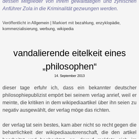
dessen Mitglieder von ihrem gewalttätigen und zynischen
Anführer Zola in die Kriminalität gezwungen werden.
Veröffentlicht in
Allgemein
|
Markiert mit
bezahlung
,
enzyklopädie
,
kommerzialisierung
,
werbung
,
wikipedia
vandalierende eitelkeit eines
„philosophen“
14. September 2013
dieser tage erfuhr ich, dass ein bekannter deutscher
philosophiepublizist empört bei seinem verlag anrief, weil er
meinte, die kritiken in dem wikipediaartikel über ihn seien zu
negativ ausgewählt, der verlag möge das richten.
der verlag tat sein bestes, kam aber nicht so recht gegen die
beharrlichkeit der wikipediaautorenschaft, die den artikel