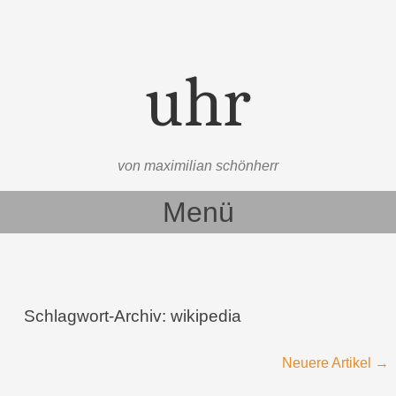
uhr
von maximilian schönherr
Menü
Zum Inhalt springen
Schlagwort-Archiv:
wikipedia
Beitragsnavigation
Neuere Artikel
→