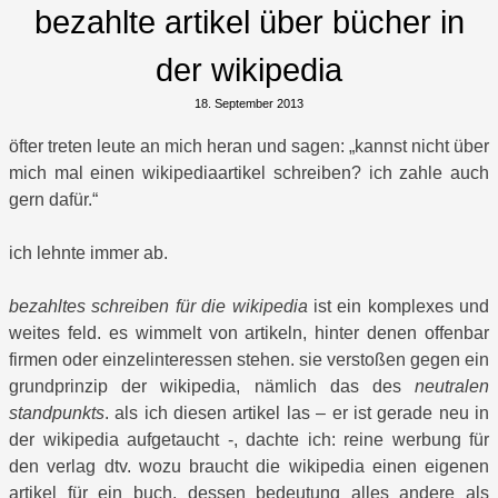
bezahlte artikel über bücher in
der wikipedia
18. September 2013
öfter treten leute an mich heran und sagen: „kannst nicht über
mich mal einen wikipediaartikel schreiben? ich zahle auch
gern dafür.“
ich lehnte immer ab.
bezahltes schreiben für die wikipedia
ist ein komplexes und
weites feld. es wimmelt von artikeln, hinter denen offenbar
firmen oder einzelinteressen stehen. sie verstoßen gegen ein
grundprinzip der wikipedia, nämlich das des
neutralen
standpunkts
. als ich diesen artikel las – er ist gerade neu in
der wikipedia aufgetaucht -, dachte ich: reine werbung für
den verlag dtv. wozu braucht die wikipedia einen eigenen
artikel für ein buch, dessen bedeutung alles andere als