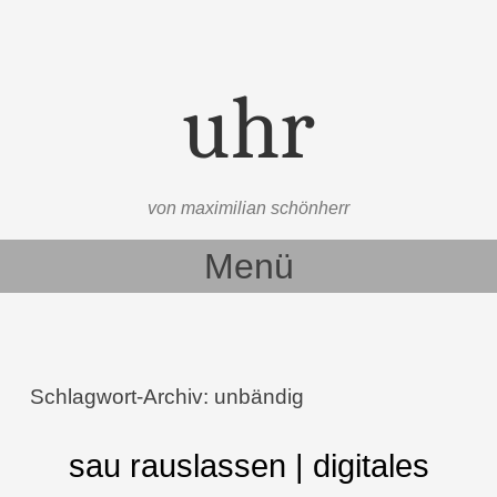
uhr
von maximilian schönherr
Menü
Zum Inhalt springen
Schlagwort-Archiv:
unbändig
sau rauslassen | digitales