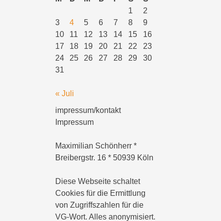
1
2
3
4
5
6
7
8
9
10
11
12
13
14
15
16
17
18
19
20
21
22
23
24
25
26
27
28
29
30
31
« Juli
impressum/kontakt
Impressum
Maximilian Schönherr *
Breibergstr. 16 * 50939 Köln
Diese Webseite schaltet
Cookies für die Ermittlung
von Zugriffszahlen für die
VG-Wort. Alles anonymisiert.