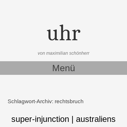
uhr
von maximilian schönherr
Menü
Zum Inhalt springen
Schlagwort-Archiv:
rechtsbruch
super-injunction | australiens