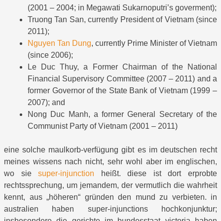
(2001 – 2004; in Megawati Sukarnoputri’s goverment);
Truong Tan San, currently President of Vietnam (since
2011);
Nguyen Tan Dung
, currently Prime Minister of Vietnam
(since 2006);
Le Duc Thuy, a Former Chairman of the National
Financial Supervisory Committee (2007 – 2011) and a
former Governor of the State Bank of Vietnam (1999 –
2007); and
Nong Duc Manh, a former General Secretary of the
Communist Party of Vietnam (2001 – 2011)
eine solche maulkorb-verfügung gibt es im deutschen recht
meines wissens nach nicht, sehr wohl aber im englischen,
wo sie
super-injunction
heißt. diese ist dort erprobte
rechtssprechung, um jemandem, der vermutlich die wahrheit
kennt, aus „höheren“ gründen den mund zu verbieten. in
australien haben super-injunctions hochkonjunktur;
insbesondere die gerichte im bundesstaat victoria haben