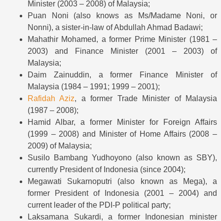
Minister (2003 – 2008) of Malaysia;
Puan Noni (also knows as Ms/Madame Noni, or
Nonni), a sister-in-law of Abdullah Ahmad Badawi;
Mahathir Mohamed, a former Prime Minister (1981 –
2003) and Finance Minister (2001 – 2003) of
Malaysia;
Daim Zainuddin, a former Finance Minister of
Malaysia (1984 – 1991; 1999 – 2001);
Rafidah Aziz
, a former Trade Minister of Malaysia
(1987 – 2008);
Hamid Albar, a former Minister for Foreign Affairs
(1999 – 2008) and Minister of Home Affairs (2008 –
2009) of Malaysia;
Susilo Bambang Yudhoyono (also known as SBY),
currently President of Indonesia (since 2004);
Megawati Sukarnoputri (also known as Mega), a
former President of Indonesia (2001 – 2004) and
current leader of the PDI-P political party;
Laksamana Sukardi, a former Indonesian minister