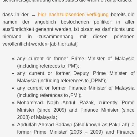
dass in der →
hier nachzulesenden verfügung
bereits die
namen der angeblich bestochenen politiker in aller
ausführlichkeit genannt werden, ist bizarr. es darf nichts und
niemand in zusammenhang mit diesen personen
veröffentlicht werden: [ab hier zitat]
any current or former Prime Minister of Malaysia
(including refereces to ‚PM‘);
any current or former Deputy Prime Minister of
Malaysia (including references to ‚DPM‘);
any current or former Finance Minister of Malaysia
(including references to ‚FM‘);
Mohammad Najib Abdul Razak, currently Prime
Minister (since 2009) and Finance Minister (since
2008) of Malaysia;
Abdullah Ahmad Badawi (also known as Pak Lah), a
former Prime Minister (2003 – 2009) and Finance