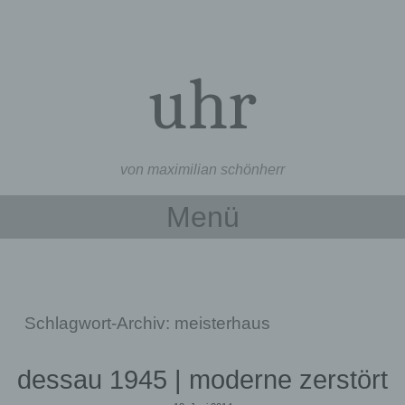
uhr
von maximilian schönherr
Menü
Zum Inhalt springen
Schlagwort-Archiv:
meisterhaus
dessau 1945 | moderne zerstört