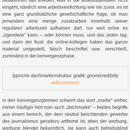
redaktionen das erleben, was in die arbeitsstatistiken nicht
eingeht, nämlich eine
arbeitsverdichtung
wie nie zuvor. es ist
eine ganz grundsätzliche gesellschaftliche frage, ob man
jemandem eine menge zusatzarbeit innerhalb seiner
regulären arbeitszeit aufhalsen darf, nur weil er/sie es
„irgendwie“ kann – oder können muss. und das jeden tag.
und dann der frust: die online-kollegen haben das ganze
material umgestellt, falsch beschriftet usw. verschleiß,
zumindest in der konvergenzphase.
typische dachmarkenstruktur. grafik: gnom/credibilty
wikicommons
in den konvergenzgremien schwirrt das wort „marke“ umher,
immer häufiger hört man auch „dachmarke“ – beides begriffe
aus einem bereich, der dem neutral berichtenden gewerbe
des journalismus geradezu artfremd ist, eben der werbung.
werbung
blendet
bekanntlich, sie kann auch betriebsblind