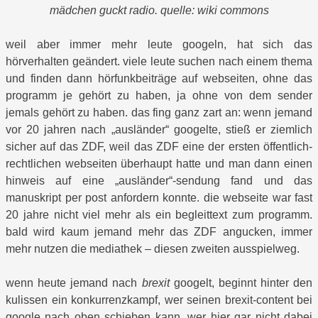
mädchen guckt radio. quelle: wiki commons
weil aber immer mehr leute googeln, hat sich das
hörverhalten geändert. viele leute suchen nach einem thema
und finden dann hörfunkbeiträge auf webseiten, ohne das
programm je gehört zu haben, ja ohne von dem sender
jemals gehört zu haben. das fing ganz zart an: wenn jemand
vor 20 jahren nach „ausländer“ googelte, stieß er ziemlich
sicher auf das ZDF, weil das ZDF eine der ersten öffentlich-
rechtlichen webseiten überhaupt hatte und man dann einen
hinweis auf eine „ausländer“-sendung fand und das
manuskript per post anfordern konnte. die webseite war fast
20 jahre nicht viel mehr als ein begleittext zum programm.
bald wird kaum jemand mehr das ZDF angucken, immer
mehr nutzen die mediathek – diesen zweiten ausspielweg.
wenn heute jemand nach
brexit
googelt, beginnt hinter den
kulissen ein konkurrenzkampf, wer seinen brexit-content bei
google nach oben schieben kann. wer hier gar nicht dabei