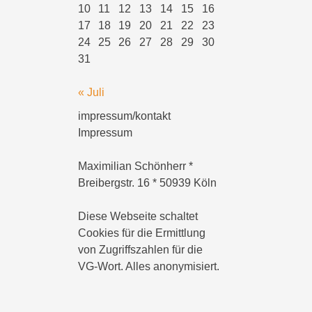
10
11
12
13
14
15
16
17
18
19
20
21
22
23
24
25
26
27
28
29
30
31
« Juli
impressum/kontakt
Impressum
Maximilian Schönherr *
Breibergstr. 16 * 50939 Köln
Diese Webseite schaltet
Cookies für die Ermittlung
von Zugriffszahlen für die
VG-Wort. Alles anonymisiert.