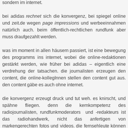
sondern im internet.
bei adidas
rechnet
sich die konvergenz, bei spiegel online
und zeit.de wegen
page impressions
und werbeeinnahmen
natürlich auch. beim öffentlich-rechtlichen rundfunk aber
muss draufgezahlt werden.
was im moment in allen häusern passiert, ist eine bewegung
des programms ins internet, wobei die online-redaktionen
gestärkt werden, wie früher bei adidas – eigentlich eine
verdrehung der tatsachen. die journalisten erzeugen den
content, die online-kollegInnen stellen den content gut aus.
den content gäbe es auch ohne internet.
die konvergenz erzeugt druck und tut weh. es knirscht, und
spähne fliegen. denn die kernkompetenz des
radiojournalisten, rundfunkmoderators und -redakteurs ist
das radiohandwerk, nicht das anfertigen von
markengerechten fotos und videos. die fernsehleute können