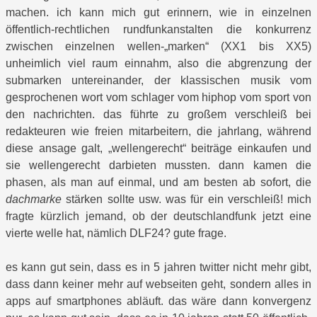
machen. ich kann mich gut erinnern, wie in einzelnen
öffentlich-rechtlichen rundfunkanstalten die konkurrenz
zwischen einzelnen wellen-„marken“ (XX1 bis XX5)
unheimlich viel raum einnahm, also die abgrenzung der
submarken untereinander, der klassischen musik vom
gesprochenen wort vom schlager vom hiphop vom sport von
den nachrichten. das führte zu großem verschleiß bei
redakteuren wie freien mitarbeitern, die jahrlang, während
diese ansage galt, „wellengerecht“ beiträge einkaufen und
sie wellengerecht darbieten mussten. dann kamen die
phasen, als man auf einmal, und am besten ab sofort, die
dachmarke
stärken sollte usw. was für ein verschleiß! mich
fragte kürzlich jemand, ob der deutschlandfunk jetzt eine
vierte welle hat, nämlich DLF24? gute frage.
es kann gut sein, dass es in 5 jahren twitter nicht mehr gibt,
dass dann keiner mehr auf webseiten geht, sondern alles in
apps auf smartphones abläuft. das wäre dann konvergenz