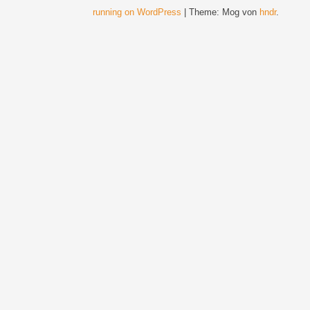
running on WordPress
|
Theme: Mog von
hndr
.