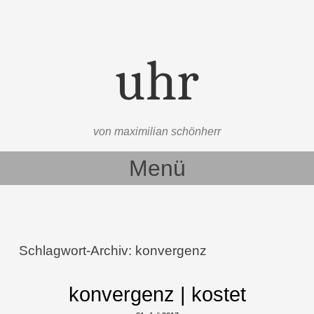
uhr
von maximilian schönherr
Menü
Zum Inhalt springen
Schlagwort-Archiv:
konvergenz
konvergenz | kostet