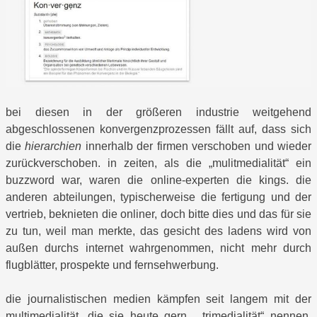
bei diesen in der größeren industrie weitgehend
abgeschlossenen konvergenzprozessen fällt auf, dass sich
die
hierarchien
innerhalb der firmen verschoben und wieder
zurückverschoben. in zeiten, als die „mulitmedialität“ ein
buzzword war, waren die online-experten die kings. die
anderen abteilungen, typischerweise die fertigung und der
vertrieb, beknieten die onliner, doch bitte dies und das für sie
zu tun, weil man merkte, das gesicht des ladens wird von
außen durchs internet wahrgenommen, nicht mehr durch
flugblätter, prospekte und fernsehwerbung.
die journalistischen medien kämpfen seit langem mit der
multimedialität, die sie heute gern „trimedialität“ nennen,