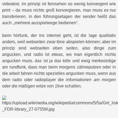
videotext. im prinzip ist fernsehen so wenig konvergent wie
print – da muss nichts groß konvergieren, man muss es nur
transferieren
. in den führungsetagen der sender heißt das
auch: „mehrere
ausspielwege
bedienen“.
beim hörfunk, der ins internet geht, ist die lage qualitativ
anders, weil webseiten zwar töne abspielen können; aber im
prinzip sind webseiten eben
seiten
, also dinge zum
angucken, und radio ist etwas, wo man eigentlich nichts
angucken muss. das ist ja das tolle und ewig merkwürdige
am rundfunk, dass man beim morgens zähneputzen oder in
die arbeit fahren nichts spezielles
angucken
muss, wenn aus
dem radio oder radioplayer die
informationen am morgen
oder die mäßigen witze von
1live
schallen.