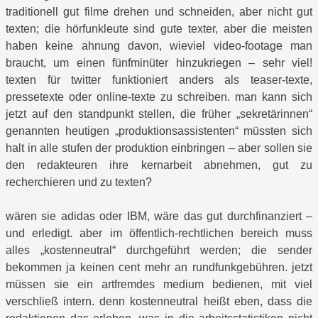
traditionell gut filme drehen und schneiden, aber nicht gut
texten; die hörfunkleute sind gute texter, aber die meisten
haben keine ahnung davon, wieviel video-footage man
braucht, um einen fünfminüter hinzukriegen – sehr viel!
texten für twitter funktioniert anders als teaser-texte,
pressetexte oder online-texte zu schreiben. man kann sich
jetzt auf den standpunkt stellen, die früher „sekretärinnen“
genannten heutigen „produktionsassistenten“ müssten sich
halt in alle stufen der produktion einbringen – aber sollen sie
den redakteuren ihre kernarbeit abnehmen, gut zu
recherchieren und zu texten?
wären sie adidas oder IBM, wäre das gut durchfinanziert –
und erledigt. aber im öffentlich-rechtlichen bereich muss
alles „kostenneutral“ durchgeführt werden; die sender
bekommen ja keinen cent mehr an rundfunkgebühren. jetzt
müssen sie ein artfremdes medium bedienen, mit viel
verschließ intern. denn kostenneutral heißt eben, dass die