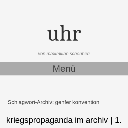
uhr
von maximilian schönherr
Menü
Zum Inhalt springen
Schlagwort-Archiv:
genfer konvention
kriegspropaganda im archiv | 1.