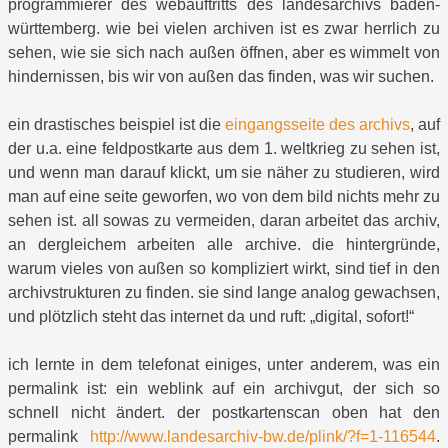
programmierer des webauftritts des landesarchivs baden-
württemberg. wie bei vielen archiven ist es zwar herrlich zu
sehen, wie sie sich nach außen öffnen, aber es wimmelt von
hindernissen, bis wir von außen das finden, was wir suchen.
ein drastisches beispiel ist die
eingangsseite des archivs
, auf
der u.a. eine feldpostkarte aus dem 1. weltkrieg zu sehen ist,
und wenn man darauf klickt, um sie näher zu studieren, wird
man auf eine seite geworfen, wo von dem bild nichts mehr zu
sehen ist. all sowas zu vermeiden, daran arbeitet das archiv,
an dergleichem arbeiten alle archive. die hintergründe,
warum vieles von außen so kompliziert wirkt, sind tief in den
archivstrukturen zu finden. sie sind lange analog gewachsen,
und plötzlich steht das internet da und ruft: „digital, sofort!“
ich lernte in dem telefonat einiges, unter anderem, was ein
permalink ist: ein weblink auf ein archivgut, der sich so
schnell nicht ändert. der postkartenscan oben hat den
permalink
http://www.landesarchiv-bw.de/plink/?f=1-116544
.