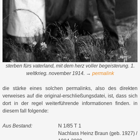
sterben fürs vaterland, mit dem herz voller begeisterung. 1.
weltkrieg. november 1914. →
permalink
die stärke eines solchen permalinks, also des direkten
verweises auf die original-erschließungsdatei, ist, dass sich
dort in der regel weiterführende informationen finden. in
diesem fall folgende:
Aus Bestand:
N 1/85 T 1
Nachlass Heinz Braun (geb. 1927) /