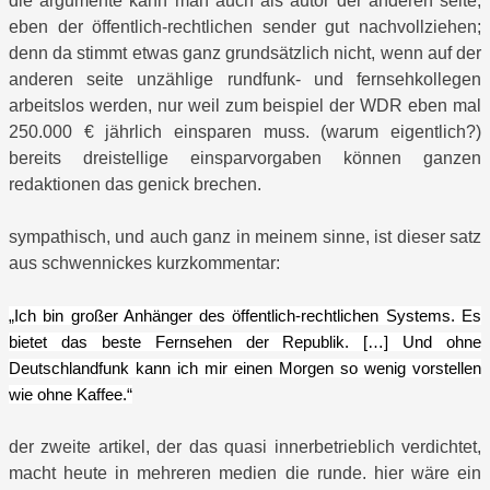
die argumente kann man auch als autor der anderen seite,
eben der öffentlich-rechtlichen sender gut nachvollziehen;
denn da stimmt etwas ganz grundsätzlich nicht, wenn auf der
anderen seite unzählige rundfunk- und fernsehkollegen
arbeitslos werden, nur weil zum beispiel der WDR eben mal
250.000 € jährlich einsparen muss. (warum eigentlich?)
bereits dreistellige einsparvorgaben können ganzen
redaktionen das genick brechen.
sympathisch, und auch ganz in meinem sinne, ist dieser satz
aus schwennickes kurzkommentar:
„Ich bin großer Anhänger des öffentlich-rechtlichen Systems. Es
bietet das beste Fernsehen der Republik. […] Und ohne
Deutschlandfunk kann ich mir einen Morgen so wenig vorstellen
wie ohne Kaffee.“
der zweite artikel, der das quasi innerbetrieblich verdichtet,
macht heute in mehreren medien die runde. hier wäre ein