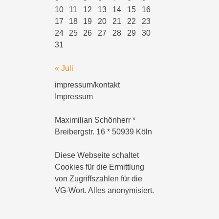
10
11
12
13
14
15
16
17
18
19
20
21
22
23
24
25
26
27
28
29
30
31
« Juli
impressum/kontakt
Impressum
Maximilian Schönherr *
Breibergstr. 16 * 50939 Köln
Diese Webseite schaltet
Cookies für die Ermittlung
von Zugriffszahlen für die
VG-Wort. Alles anonymisiert.