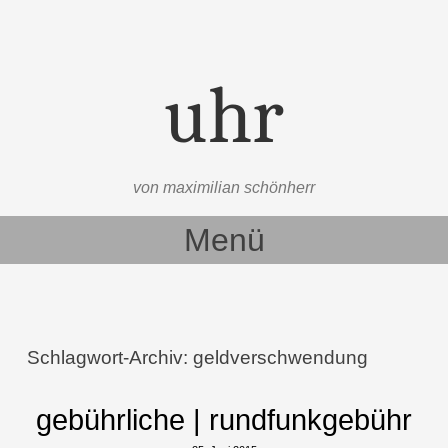
uhr
von maximilian schönherr
Menü
Zum Inhalt springen
Schlagwort-Archiv:
geldverschwendung
gebührliche | rundfunkgebühr