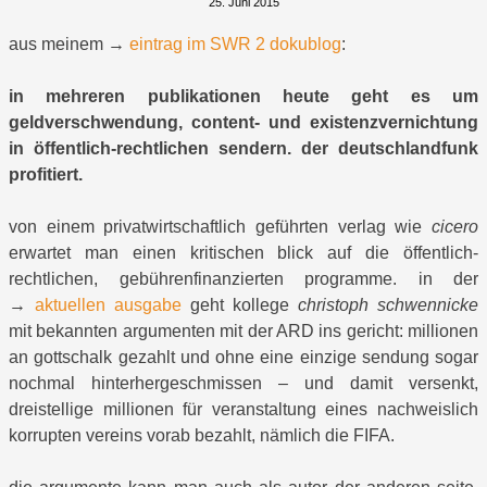
25. Juni 2015
aus meinem →
eintrag im SWR 2 dokublog
:
in mehreren publikationen heute geht es um
geldverschwendung, content- und existenzvernichtung
in öffentlich-rechtlichen sendern. der deutschlandfunk
profitiert.
von einem privatwirtschaftlich geführten verlag wie
cicero
erwartet man einen kritischen blick auf die öffentlich-
rechtlichen, gebührenfinanzierten programme. in der
→
aktuellen ausgabe
geht kollege
christoph schwennicke
mit bekannten argumenten mit der ARD ins gericht: millionen
an gottschalk gezahlt und ohne eine einzige sendung sogar
nochmal hinterhergeschmissen – und damit versenkt,
dreistellige millionen für veranstaltung eines nachweislich
korrupten vereins vorab bezahlt, nämlich die FIFA.