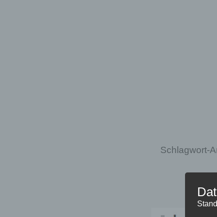
Menü
Zum Inhalt springen
Schlagwort-A
Dat
Stand