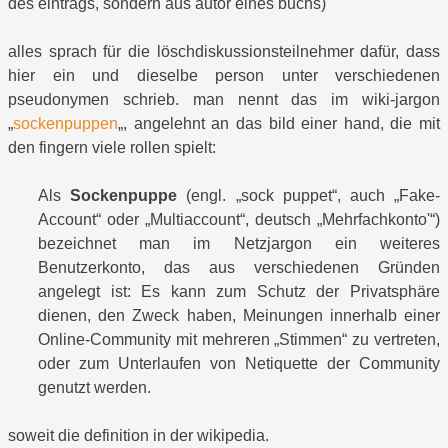
des eintrags, sondern aus autor eines buchs)
alles sprach für die löschdiskussionsteilnehmer dafür, dass
hier ein und dieselbe person unter verschiedenen
pseudonymen schrieb. man nennt das im wiki-jargon
„
sockenpuppen
„, angelehnt an das bild einer hand, die mit
den fingern viele rollen spielt:
Als
Sockenpuppe
(engl. „sock puppet“, auch „Fake-
Account“ oder „Multiaccount“, deutsch „Mehrfachkonto'“)
bezeichnet man im Netzjargon ein weiteres
Benutzerkonto, das aus verschiedenen Gründen
angelegt ist: Es kann zum Schutz der Privatsphäre
dienen, den Zweck haben, Meinungen innerhalb einer
Online-Community mit mehreren „Stimmen“ zu vertreten,
oder zum Unterlaufen von Netiquette der Community
genutzt werden.
soweit die definition in der wikipedia.