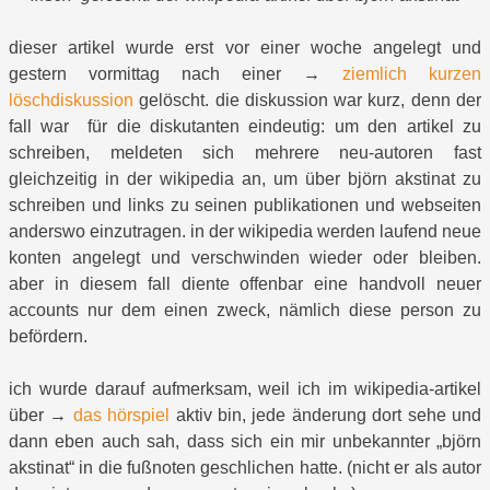
dieser artikel wurde erst vor einer woche angelegt und
gestern vormittag nach einer →
ziemlich kurzen
löschdiskussion
gelöscht. die diskussion war kurz, denn der
fall war für die diskutanten eindeutig: um den artikel zu
schreiben, meldeten sich mehrere neu-autoren fast
gleichzeitig in der wikipedia an, um über björn akstinat zu
schreiben und links zu seinen publikationen und webseiten
anderswo einzutragen. in der wikipedia werden laufend neue
konten angelegt und verschwinden wieder oder bleiben.
aber in diesem fall diente offenbar eine handvoll neuer
accounts nur dem einen zweck, nämlich diese person zu
befördern.
ich wurde darauf aufmerksam, weil ich im wikipedia-artikel
über →
das hörspiel
aktiv bin, jede änderung dort sehe und
dann eben auch sah, dass sich ein mir unbekannter „björn
akstinat“ in die fußnoten geschlichen hatte. (nicht er als autor