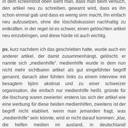
in dem screenshot oben sieht man, dass man beim versuch,
den artikel neu zu schreiben, gewarnt wird, dass es ihn
schon einmal gab und dass es wenig sinn macht, ihn einfach
neu aufzusetzen, ohne die löschdiskussion nachhaltig zu
entkräften. in der regel ist es schwer, einen gelöschten artikel
neu einzubringen, und diese hürde ist auch wichtig.
ps.
kurz nachdem ich das geschrieben hatte, wurde auch ein
anderer artikel, der damit zusammenhängt, gelöscht. er
nannte sich „medienhilfe“. medienhilfe wurde in dem nun
nicht mehr sichtbaren artikel als gut eingeführter begriff
genannt, danach aber führten links zu einem interview mit
besagtem björn akstinat und zu einer schweizer
organisation, die einfach nur medienhilfe heißt. gründe für
die löschung waren zweierlei: erstens las sich der artikel wie
eine werbung für diese beiden medienhilfen, zweitens ist der
begriff nicht etabliert. wenn man jemanden fragt, was
„medienhilfe“ sein könnte, wird er nicht darauf kommen: „klar,
die helfen medien im ausland, in deutschland/