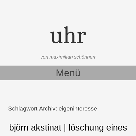
uhr
von maximilian schönherr
Menü
Zum Inhalt springen
Schlagwort-Archiv:
eigeninteresse
björn akstinat | löschung eines