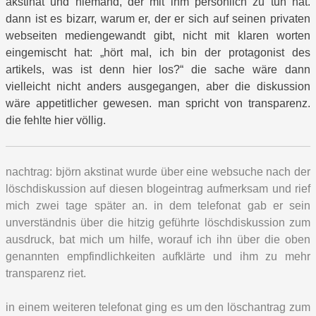
akstinat und niemand, der mit ihm persönlich zu tun hat.
dann ist es bizarr, warum er, der er sich auf seinen privaten
webseiten mediengewandt gibt, nicht mit klaren worten
eingemischt hat: „hört mal, ich bin der protagonist des
artikels, was ist denn hier los?“ die sache wäre dann
vielleicht nicht anders ausgegangen, aber die diskussion
wäre appetitlicher gewesen. man spricht von transparenz.
die fehlte hier völlig.
nachtrag:
björn akstinat wurde über eine websuche nach der
löschdiskussion auf diesen blogeintrag aufmerksam und rief
mich zwei tage später an. in dem telefonat gab er sein
unverständnis über die hitzig geführte löschdiskussion zum
ausdruck, bat mich um hilfe, worauf ich ihn über die oben
genannten empfindlichkeiten aufklärte und ihm zu mehr
transparenz riet.
in einem weiteren telefonat ging es um den löschantrag zum