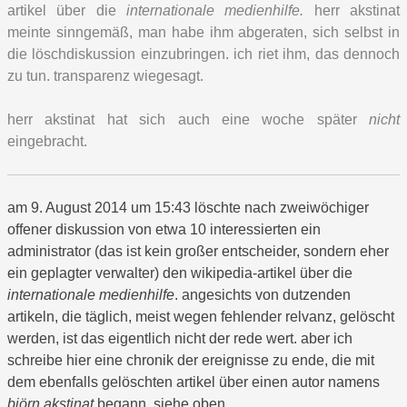
artikel über die
internationale medienhilfe.
herr akstinat
meinte sinngemäß, man habe ihm abgeraten, sich selbst in
die löschdiskussion einzubringen. ich riet ihm, das dennoch
zu tun. transparenz wiegesagt.
herr akstinat hat sich auch eine woche später
nicht
eingebracht.
am 9. August 2014 um 15:43 löschte nach zweiwöchiger
offener diskussion von etwa 10 interessierten ein
administrator (das ist kein großer entscheider, sondern eher
ein geplagter verwalter) den wikipedia-artikel über die
internationale medienhilfe
. angesichts von dutzenden
artikeln, die täglich, meist wegen fehlender relvanz, gelöscht
werden, ist das eigentlich nicht der rede wert. aber ich
schreibe hier eine chronik der ereignisse zu ende, die mit
dem ebenfalls gelöschten artikel über einen autor namens
björn akstinat
begann. siehe oben.