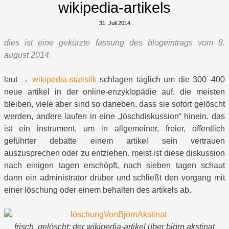
wikipedia-artikels
31. Juli 2014
dies ist eine gekürzte fassung des blogeintrags vom 8.
august 2014.
laut →
wikipedia-statistik
schlagen täglich um die 300–400
neue artikel in der online-enzyklopädie auf. die meisten
bleiben, viele aber sind so daneben, dass sie sofort gelöscht
werden, andere laufen in eine „löschdiskussion“ hinein. das
ist ein instrument, um in allgemeiner, freier, öffentlich
geführter debatte einem artikel sein vertrauen
auszusprechen oder zu entziehen. meist ist diese diskussion
nach einigen tagen erschöpft, nach sieben tagen schaut
dann ein administrator drüber und schließt den vorgang mit
einer löschung oder einem behalten des artikels ab.
frisch gelöscht: der wikipedia-artikel über björn akstinat