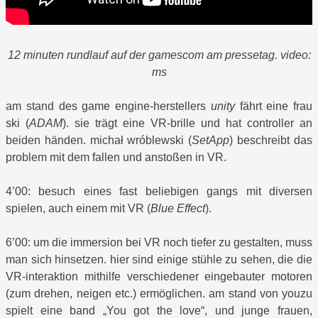
12 minuten rundlauf auf der gamescom am pressetag. video:
ms
am stand des game engine-herstellers
unity
fährt eine frau
ski (
ADAM
). sie trägt eine VR-brille und hat controller an
beiden händen. michał wróblewski (
SetApp
) beschreibt das
problem mit dem fallen und anstoßen in VR.
4’00: besuch eines fast beliebigen gangs mit diversen
spielen, auch einem mit VR (
Blue Effect
).
6’00: um die immersion bei VR noch tiefer zu gestalten, muss
man sich hinsetzen. hier sind einige stühle zu sehen, die die
VR-interaktion mithilfe verschiedener eingebauter motoren
(zum drehen, neigen etc.) ermöglichen. am stand von youzu
spielt eine band „You got the love“, und junge frauen,