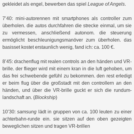
gekleidet als engel, bewerben das spiel
League of Angels
.
7’40: mini-autorennen mit smartphones als controller zum
überholen. die autos durchfahren die strecke einmal, um sie
zu vermessen, anschließend autonom. die steuerung
ermöglicht beschleunigungsmanöver zum überholen. das
basisset kostet erstaunlich wenig, fand ich: ca. 100 €.
8’45: drachenflug mit realen controls an den händen und VR-
brille. der flieger wird mit einem kran in die luft gehoben, um
das frei schwebende gefühl zu bekommen. den rest erledigt
er beim flug über die großstadt mit den controllern an den
händen, und über die VR-brille guckt er sich die rundum-
landschaft an. (
Blockship
)
10’30:
samsung
lädt in gruppen von ca. 100 leuten zu einer
achterbahn-runde ein. sie sitzen auf den oben gezeigten
beweglichen sitzen und tragen VR-brillen