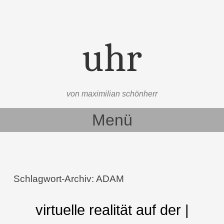
uhr
von maximilian schönherr
Menü
Zum Inhalt springen
Schlagwort-Archiv:
ADAM
virtuelle realität auf der |