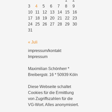
1
2
3
4
5
6
7
8
9
10
11
12
13
14
15
16
17
18
19
20
21
22
23
24
25
26
27
28
29
30
31
« Juli
impressum/kontakt
Impressum
Maximilian Schönherr *
Breibergstr. 16 * 50939 Köln
Diese Webseite schaltet
Cookies für die Ermittlung
von Zugriffszahlen für die
VG-Wort. Alles anonymisiert.