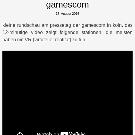
gamescom
17. August 2016
kleine rundschau am pressetag der gamescom in köln. das
12-minütige video zeigt folgende stationen. die meisten
haben mit VR (virtuteller realität) zu tun.