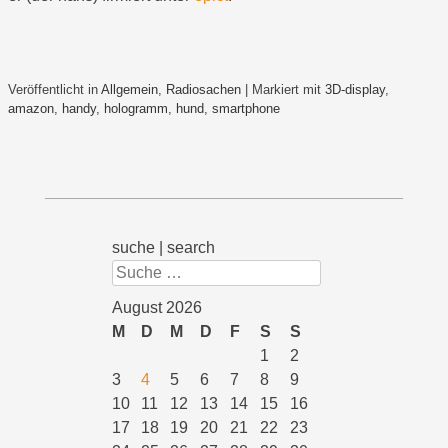
Veröffentlicht in
Allgemein
,
Radiosachen
|
Markiert mit
3D-display
,
amazon
,
handy
,
hologramm
,
hund
,
smartphone
suche | search
Suchen
August 2026
M
D
M
D
F
S
S
1
2
3
4
5
6
7
8
9
10
11
12
13
14
15
16
17
18
19
20
21
22
23