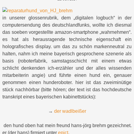
in unserer glossenrubrik, dem „digitalen logbuch“ in der
computersendung des deutschlandfunks, wollte ich diesmal
das soeben vorgestellte amazon-smartphone „wahrnehmen“.
es hat als herausragende technische eigenschaft ein
holografisches display. um das zu schön markenneutral zu
halten, nahm ich meine bayerisch gesprochene szenerie als
basis (roboterfabrik, samstagsschicht mit einem etwas
schlicht denkenden ich-erzähler und der alles wissenden
mitarbeiterin angie) und führte einen hund ein, genauer
genommen einen hunderoboter. hier ist das zweiminütige
stück nachhörbar (bitte hören; der text ist das hochdeutsche
transkript eines bayerischen kabinettstücks):
→
der wadlbeißer
den hund oben hat mein freund hans-jörg brehm gezeichnet.
er (der hans) firmiert unter
epict
.