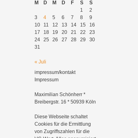
M
D
M
D
F
S
S
1
2
3
4
5
6
7
8
9
10
11
12
13
14
15
16
17
18
19
20
21
22
23
24
25
26
27
28
29
30
31
« Juli
impressum/kontakt
Impressum
Maximilian Schönherr *
Breibergstr. 16 * 50939 Köln
Diese Webseite schaltet
Cookies für die Ermittlung
von Zugriffszahlen für die