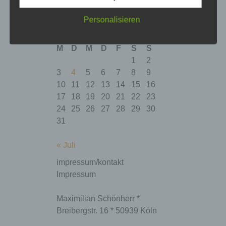
suche | search
Suchen
Personalisieren
August 2026
M
D
M
D
F
S
S
1
2
3
4
5
6
7
8
9
10
11
12
13
14
15
16
17
18
19
20
21
22
23
24
25
26
27
28
29
30
31
« Juli
impressum/kontakt
Impressum
Maximilian Schönherr *
Breibergstr. 16 * 50939 Köln