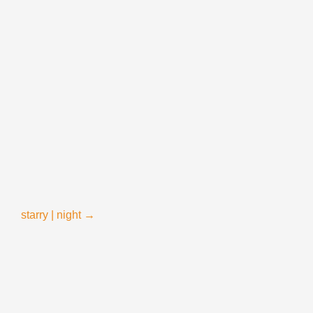
starry | night
→