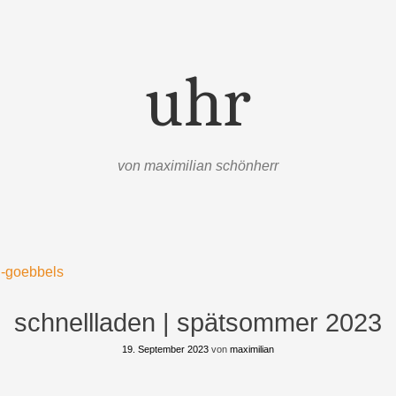
uhr
von maximilian schönherr
-goebbels
schnellladen | spätsommer 2023
19. September 2023
von
maximilian