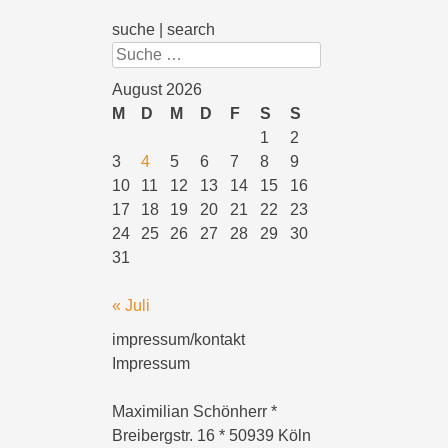
suche | search
Suchen
August 2026
M
D
M
D
F
S
S
1
2
3
4
5
6
7
8
9
10
11
12
13
14
15
16
17
18
19
20
21
22
23
24
25
26
27
28
29
30
31
« Juli
impressum/kontakt
Impressum
Maximilian Schönherr *
Breibergstr. 16 * 50939 Köln