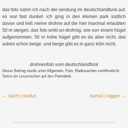
das foto nahm ich nach der sendung im deutschlandfunk auf.
es war fast dunkel. ich ging in den kleinen park südlich
davon und ließ meine drohne auf die hier maximal erlaubten
50 m steigen. das foto wirkt un-drohnig, wie von einem hügel
aufgenommen. 50 m hohe hügel gibt es da aber nicht. das
wären schon berge. und berge gibt es in ganz köln nicht.
drohnenfoto vom deutschlandfun
k
Dieser Beitrag wurde unter
Allgemein
,
Foto
,
Radiosachen
veröffentlicht.
Setze ein Lesezeichen auf den
Permalink
.
Beitragsnavigation
←
nacht | modus
kamut | roggen
→