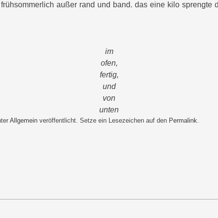
er frühsommerlich außer rand und band. das eine kilo sprengte d
im
ofen,
fertig,
und
von
unten
nter
Allgemein
veröffentlicht. Setze ein Lesezeichen auf den
Permalink
.