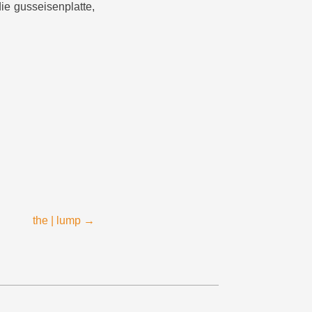
ie gusseisenplatte,
the | lump
→