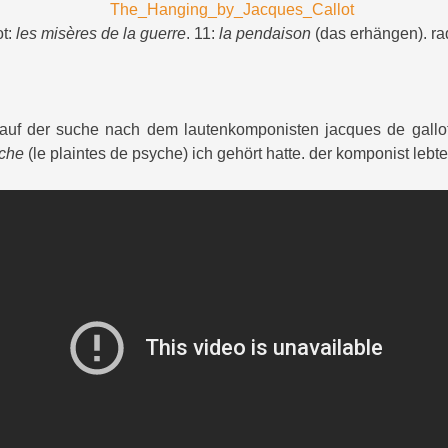
ot:
les misères de la guerre
. 11:
la pendaison
(das erhängen). ra
h auf der suche nach dem lautenkomponisten jacques de gall
che
(le plaintes de psyche) ich gehört hatte. der komponist lebte