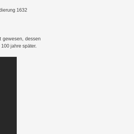
dierung 1632
ot gewesen, dessen
 100 jahre später.