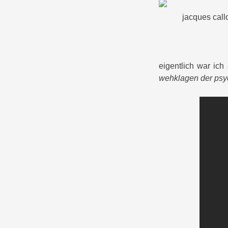
jacques call
eigentlich war ic
wehklagen der psy