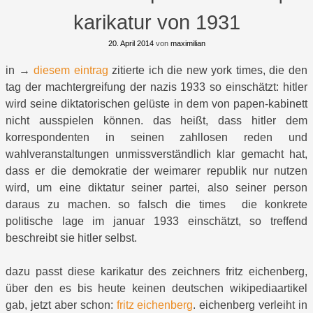
karikatur von 1931
20. April 2014
von
maximilian
in →
diesem eintrag
zitierte ich die new york times, die den
tag der machtergreifung der nazis 1933 so einschätzt: hitler
wird seine diktatorischen gelüste in dem von papen-kabinett
nicht ausspielen können. das heißt, dass hitler dem
korrespondenten in seinen zahllosen reden und
wahlveranstaltungen unmissverständlich klar gemacht hat,
dass er die demokratie der weimarer republik nur nutzen
wird, um eine diktatur seiner partei, also seiner person
daraus zu machen. so falsch die times die konkrete
politische lage im januar 1933 einschätzt, so treffend
beschreibt sie hitler selbst.
dazu passt diese karikatur des zeichners fritz eichenberg,
über den es bis heute keinen deutschen wikipediaartikel
gab, jetzt aber schon:
fritz eichenberg
. eichenberg verleiht in