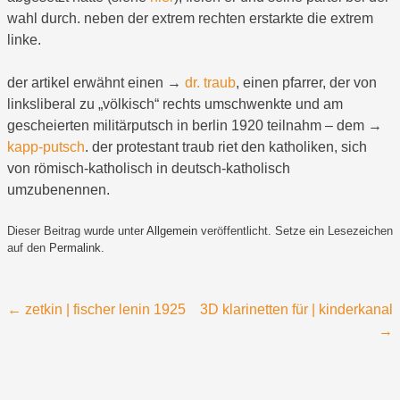
wahl durch. neben der extrem rechten erstarkte die extrem
linke.
der artikel erwähnt einen →
dr. traub
, einen pfarrer, der von
linksliberal zu „völkisch“ rechts umschwenkte und am
gescheierten militärputsch in berlin 1920 teilnahm – dem →
kapp-putsch
. der protestant traub riet den katholiken, sich
von römisch-katholisch in deutsch-katholisch
umzubenennen.
Dieser Beitrag wurde unter
Allgemein
veröffentlicht. Setze ein Lesezeichen
auf den
Permalink
.
Beitragsnavigation
←
zetkin | fischer lenin 1925
3D klarinetten für | kinderkanal
→