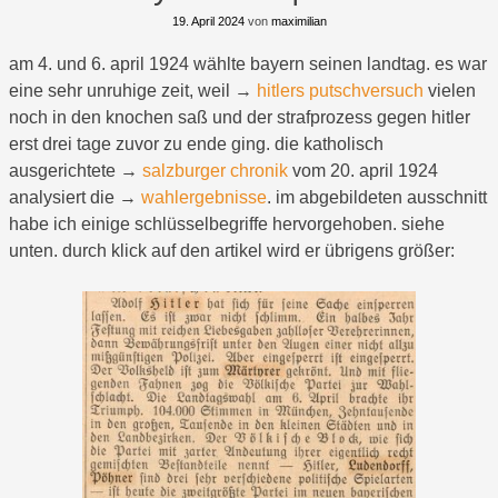
19. April 2024
von
maximilian
am 4. und 6. april 1924 wählte bayern seinen landtag. es war
eine sehr unruhige zeit, weil →
hitlers putschversuch
vielen
noch in den knochen saß und der strafprozess gegen hitler
erst drei tage zuvor zu ende ging. die katholisch
ausgerichtete →
salzburger chronik
vom 20. april 1924
analysiert die →
wahlergebnisse
. im abgebildeten ausschnitt
habe ich einige schlüsselbegriffe hervorgehoben. siehe
unten. durch klick auf den artikel wird er übrigens größer: