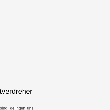
rtverdreher
sind, gelingen uns