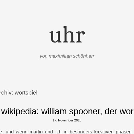
uhr
von maximilian schönherr
rchiv:
wortspiel
 wikipedia: william spooner, der wo
17. November 2013
ele, und wenn martin und ich in besonders kreativen phasen 