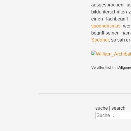
ausgesprochen lus
bildunterschriften
einen fachbegrif
spoonerismus
. wei
begriff seinen nam
Spooner
. so sah er
Veröffentlicht in
Allgem
suche | search
Suchen