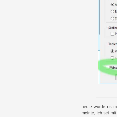
heute wurde es mir
meinte, ich sei mi