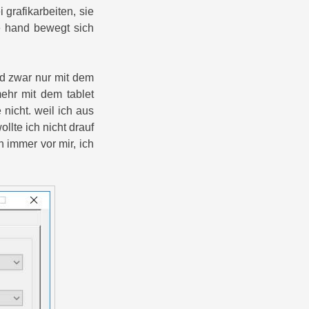
i grafikarbeiten, sie
e hand bewegt sich
d zwar nur mit dem
mehr mit dem tablet
 nicht. weil ich aus
lte ich nicht drauf
h immer vor mir, ich