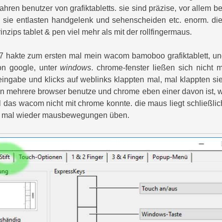
ahren benutzer von grafiktabletts. sie sind präzise, vor allem be
sie entlasten handgelenk und sehenscheiden etc. enorm. di
zips tablet & pen viel mehr als mit der rollfingermaus.
17 hakte zum ersten mal mein wacom bamoboo grafiktablett, un
on google, unter
windows
. chrome-fenster ließen sich nicht 
eingabe und klicks auf weblinks klappten mal, mal klappten sie
 mehrere browser benutze und chrome eben einer davon ist, wol
l das wacom nicht mit chrome konnte. die maus liegt schließlic
a mal wieder mausbewegungen üben.