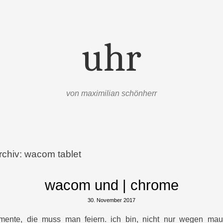
uhr
von maximilian schönherr
rchiv:
wacom tablet
wacom und | chrome
30. November 2017
mente, die muss man feiern. ich bin, nicht nur wegen mau