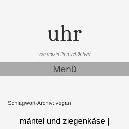
uhr
von maximilian schönherr
Menü
Zum Inhalt springen
Schlagwort-Archiv:
vegan
mäntel und ziegenkäse |