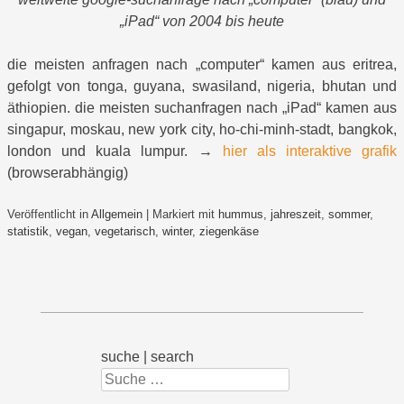
„iPad“ von 2004 bis heute
die meisten anfragen nach „computer“ kamen aus eritrea,
gefolgt von tonga, guyana, swasiland, nigeria, bhutan und
äthiopien. die meisten suchanfragen nach „iPad“ kamen aus
singapur, moskau, new york city, ho-chi-minh-stadt, bangkok,
london und kuala lumpur. →
hier als interaktive grafik
(browserabhängig)
Veröffentlicht in
Allgemein
|
Markiert mit
hummus
,
jahreszeit
,
sommer
,
statistik
,
vegan
,
vegetarisch
,
winter
,
ziegenkäse
suche | search
Suchen