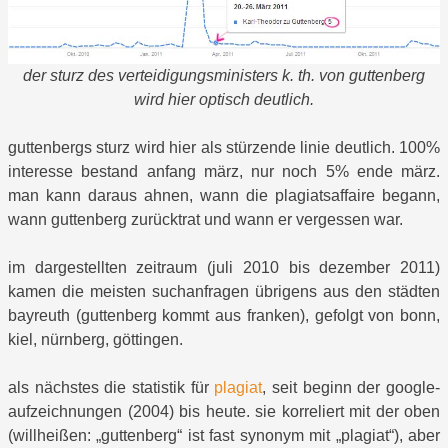
der sturz des verteidigungsministers k. th. von guttenberg
wird hier optisch deutlich.
guttenbergs sturz wird hier als stürzende linie deutlich. 100%
interesse bestand anfang märz, nur noch 5% ende märz.
man kann daraus ahnen, wann die plagiatsaffaire begann,
wann guttenberg zurücktrat und wann er vergessen war.
im dargestellten zeitraum (juli 2010 bis dezember 2011)
kamen die meisten suchanfragen übrigens aus den städten
bayreuth (guttenberg kommt aus franken), gefolgt von bonn,
kiel, nürnberg, göttingen.
als nächstes die statistik für
plagiat
, seit beginn der google-
aufzeichnungen (2004) bis heute. sie korreliert mit der oben
(willheißen: „guttenberg“ ist fast synonym mit „plagiat“), aber