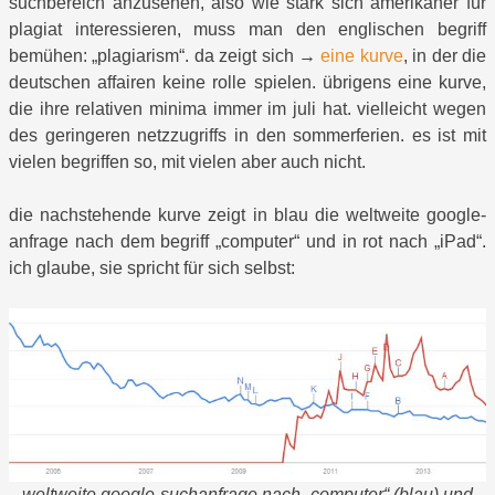
suchbereich anzusehen, also wie stark sich amerikaner für
plagiat interessieren, muss man den englischen begriff
bemühen: „plagiarism“. da zeigt sich →
eine kurve
, in der die
deutschen affairen keine rolle spielen. übrigens eine kurve,
die ihre relativen minima immer im juli hat. vielleicht wegen
des geringeren netzzugriffs in den sommerferien. es ist mit
vielen begriffen so, mit vielen aber auch nicht.
die nachstehende kurve zeigt in blau die weltweite google-
anfrage nach dem begriff „computer“ und in rot nach „iPad“.
ich glaube, sie spricht für sich selbst:
weltweite google-suchanfrage nach „computer“ (blau) und