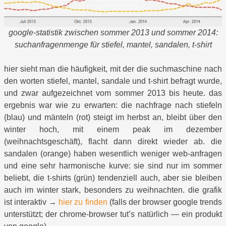
google-statistik zwischen sommer 2013 und sommer 2014:
suchanfragenmenge für stiefel, mantel, sandalen, t-shirt
hier sieht man die häufigkeit, mit der die suchmaschine nach
den worten stiefel, mantel, sandale und t-shirt befragt wurde,
und zwar aufgezeichnet vom sommer 2013 bis heute. das
ergebnis war wie zu erwarten: die nachfrage nach stiefeln
(blau) und mänteln (rot) steigt im herbst an, bleibt über den
winter hoch, mit einem peak im dezember
(weihnachtsgeschäft), flacht dann direkt wieder ab. die
sandalen (orange) haben wesentlich weniger web-anfragen
und eine sehr harmonische kurve: sie sind nur im sommer
beliebt, die t-shirts (grün) tendenziell auch, aber sie bleiben
auch im winter stark, besonders zu weihnachten. die grafik
ist interaktiv →
hier zu finden
(falls der browser google trends
unterstützt; der chrome-browser tut’s natürlich — ein produkt