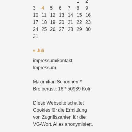
1
2
3
4
5
6
7
8
9
10
11
12
13
14
15
16
17
18
19
20
21
22
23
24
25
26
27
28
29
30
31
« Juli
impressum/kontakt
Impressum
Maximilian Schönherr *
Breibergstr. 16 * 50939 Köln
Diese Webseite schaltet
Cookies für die Ermittlung
von Zugriffszahlen für die
VG-Wort. Alles anonymisiert.