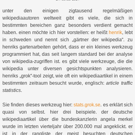
unter den einigen zigtausend regelmäßigen
wikipediaautoren weltweit gibt es viele, die sich in
bestimmten bereichen ganz besonders verdient gemacht
haben. einen möchte ich hier vorstellen: er heißt
henrik
, lebt
in schweden und nennt sich „gärtner der wikipedia“. zu
henriks gartenarbeiten gehört, dass er ein kleines werkzeug
programmiert hat, das seit langem standard bei der analyse
von wikipedia-zugriffen ist. es gibt viele werkzeuge, die die
wikipedia unter diversen gesichtspunkten analysieren.
henriks „grok“-tool zeigt, wie oft ein wikipediaartikel in einem
bestimmten zeitraum besucht wurde, englisch:
article traffic
statistics
.
Sie finden dieses werkzeug hier:
stats.grok.se
. es erklärt sich
quasi von selbst. hier drei beispiele. der deutsche
wikipediaartikel über die bundeskanzlerin angela merkel
wurde im letzten vierteljahr über 200.000 mal angeklickt. er
ist in der rangliste der meist besuchten deutschen