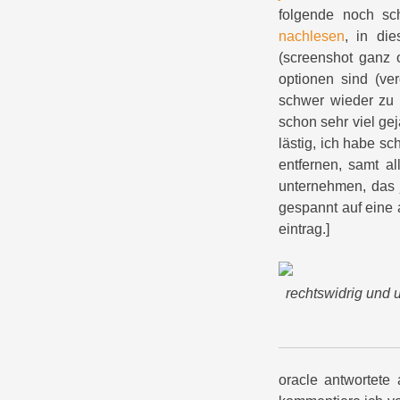
folgende noch sc
nachlesen
, in die
(screenshot ganz o
optionen sind (ve
schwer wieder zu 
schon sehr viel ge
lästig, ich habe s
entfernen, samt al
unternehmen, das 
gespannt auf eine 
eintrag.]
rechtswidrig und 
oracle antwortete 