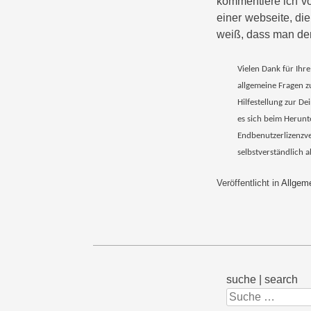
kommentiere ich vor
einer webseite, die
weiß, dass man dem
Vielen Dank für Ihr
allgemeine Fragen z
Hilfestellung zur Dei
es sich beim Herunt
Endbenutzerlizenzve
selbstverständlich 
Veröffentlicht in
Allgem
suche | search
Suchen