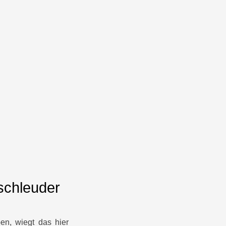
kschleuder
ben, wiegt das hier