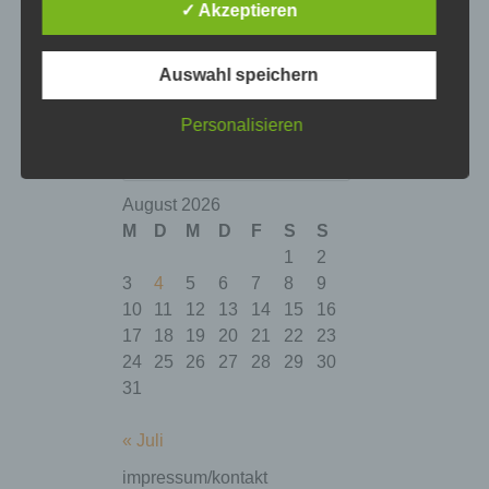
✓ Akzeptieren
Auswahl speichern
Personalisieren
suche | search
Suchen
August 2026
M
D
M
D
F
S
S
1
2
3
4
5
6
7
8
9
10
11
12
13
14
15
16
17
18
19
20
21
22
23
24
25
26
27
28
29
30
31
« Juli
impressum/kontakt