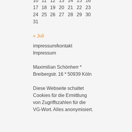
10
11
12
13
14
15
16
17
18
19
20
21
22
23
24
25
26
27
28
29
30
31
« Juli
impressum/kontakt
Impressum
Maximilian Schönherr *
Breibergstr. 16 * 50939 Köln
Diese Webseite schaltet
Cookies für die Ermittlung
von Zugriffszahlen für die
VG-Wort. Alles anonymisiert.