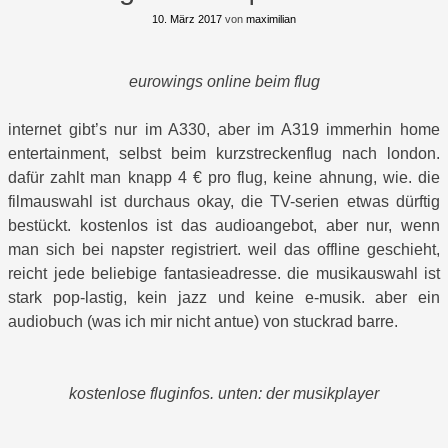
10. März 2017
von
maximilian
eurowings online beim flug
internet gibt’s nur im A330, aber im A319 immerhin home
entertainment, selbst beim kurzstreckenflug nach london.
dafür zahlt man knapp 4 € pro flug, keine ahnung, wie. die
filmauswahl ist durchaus okay, die TV-serien etwas dürftig
bestückt. kostenlos ist das audioangebot, aber nur, wenn
man sich bei napster registriert. weil das offline geschieht,
reicht jede beliebige fantasieadresse. die musikauswahl ist
stark pop-lastig, kein jazz und keine e-musik. aber ein
audiobuch (was ich mir nicht antue) von stuckrad barre.
kostenlose fluginfos. unten: der musikplayer