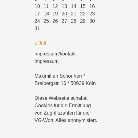
10
11
12
13
14
15
16
17
18
19
20
21
22
23
24
25
26
27
28
29
30
31
« Juli
impressum/kontakt
Impressum
Maximilian Schönherr *
Breibergstr. 16 * 50939 Köln
Diese Webseite schaltet
Cookies für die Ermittlung
von Zugriffszahlen für die
VG-Wort. Alles anonymisiert.