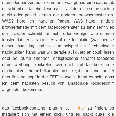
man offenbar vertrauen kann und was genau eine sache tut:
es schirmt die facebook-webseite, auf der man seine sachen
guckt oder postet, gegen die anderen browserfenster ab.
WAS? höre ich manchen fragen. WAS haben andere
browserfenster mit dem facebook-fenster zu tun? sehr viel:
der browser schreibt für mehr oder weniger alle offenen
fenster dateien als cookies auf die festplatte (was per se
nichts böses ist), sodass zum beispiel die facebookseite
nachgucken kann, was wir gerade auf guardian.co.uk lesen
oder bei puma shoppen. entsprechend schaltet facebook
dann werbung. konkreter: wenn ich auf facebook eine
nachricht von einem bekannten anklicke, die auf einen artikel
über linseneintopf in der ZEIT verweist, kann es sein, dass
ich beim nächsten besuch von amazon.de kochgeschirr
angeboten bekomme.
das facebook-container plug-in ist →
hier
zu finden, es
installiert sich mit einem klick, und es packt quasi die